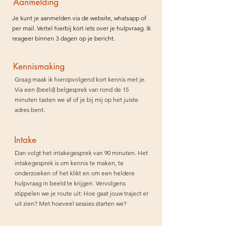
Aanmelding
Je kunt je aanmelden via de website, whatsapp of
per mail. Vertel hierbij kort iets over je hulpvraag. Ik
reageer binnen 3 dagen op je bericht.
Kennismaking
Graag maak ik hieropvolgend kort kennis met je.
Via een (beeld) belgesprek van rond de 15
minuten tasten we af of je bij mij op het juiste
adres bent.
Intake
Dan volgt het intakegesprek van 90 minuten. Het
intakegesprek is om kennis te maken, te
onderzoeken of het klikt en om een heldere
hulpvraag in beeld te krijgen. Vervolgens
stippelen we je route uit: Hoe gaat jouw traject er
uit zien? Met hoeveel sessies starten we?