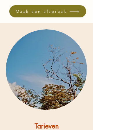
Maak een afspraak
Tarieven