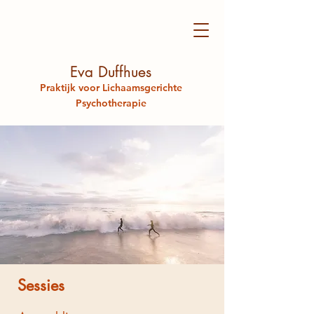
Eva Duffhues
Praktijk voor Lichaamsgerichte
Psychotherapie
Sessies