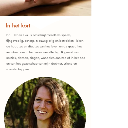
In het kort
Hoi! Ik ben Eva. Ik omschrijf mezelf als speels,
fijngevoelig, scherp, nieuwsgierig en betrokken.
Ik ken
de hoogtes en dieptes van het leven en ga graag het
avontuur
aan in het leven van alledag. Ik geniet van
muziek, dansen, zingen, wandelen aan zee of in het bos
en van het gezelschap van mijn dochter, vriend en
vriendschappen.