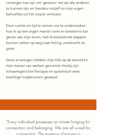
verlangen kan zijn om 'gewoon' net als alle anderen
te kunnen zijn en hierdoor mijzelf en mijn eigen
behoeftes uit het oog te verliezen
.
Door ruimte en tijd te nemen om te onderzoeken
hoe ik op een eigen manier vorm en betekenis kan
geven aan mijn leven,
heb ik beslissende stappen
kunnen zetten op weg naar heling, veerkracht en
groei.
Deze ervaringen hebben mijn blik op de wereld en
mijn manier van werken gevormd. Hierbij zijn
lichaamsgerichte therapie en systemisch werk
krachtige hulpbronnen geweest.
"Every individual possesses an innate longing for
connection and belonging. We are all wired for
connection. The essence of trauma is