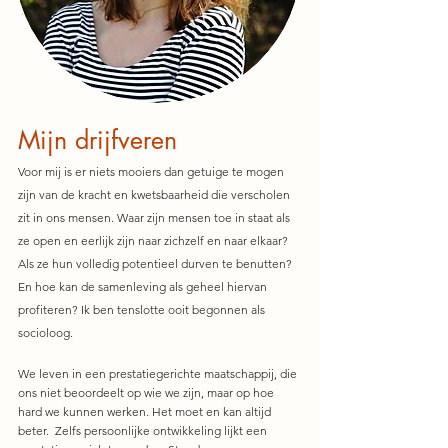
Mijn drijfveren
Voor mij is er niets mooiers dan getuige te mogen
zijn van de kracht en kwetsbaarheid die verscholen
zit in ons mensen.
Waar zijn mensen toe in staat als
ze open en eerlijk zijn naar zichzelf en naar elkaar?
Als ze hun volledig potentieel durven te benutten?
En hoe kan de samenleving als geheel hiervan
profiteren? Ik ben tenslotte ooit begonnen als
socioloog.
We leven in een prestatiegerichte maatschappij, die
ons niet beoordeelt op wie we zijn, maar op hoe
hard we kunnen werken. Het moet en kan altijd
beter. Zelfs persoonlijk
e ontwikkeling lijkt een