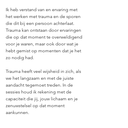
Ik heb verstand van en ervaring met
het werken met trauma en de sporen
die dit bij een persoon achterlaat.
Trauma kan ontstaan door ervaringen
die op dat moment te overweldigend
voor je waren, maar ook door wat je
hebt gemist op momenten dat je het
zo nodig had.
Trauma heeft veel wijsheid in zich, als
we het langzaam en met de juiste
aandacht tegemoet treden. I
n de
sessies houd ik rekening met de
capaciteit die jij, jouw lichaam
en je
zenuwstelsel
op dat moment
aankunnen.